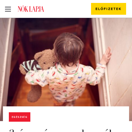
ELŐFIZETEK
EGÉSZSÉG