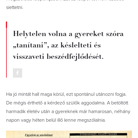
siettetni.
Helytelen volna a gyereket szóra
„tanítani”, az késlelteti és
visszaveti beszédfejlődését.
Ha jó mintát hall maga körül, ezt spontánul utánozni fogja.
De mégis érthető a kérdező szülők aggodalma. A betöltött
harmadik életév után a gyereknek már hamarosan, néhány
napon vagy héten belül illő lenne megszólalnia.