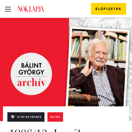
ELŐFIZETEK
ELŐFIZETŐKNEK
RETRÓ