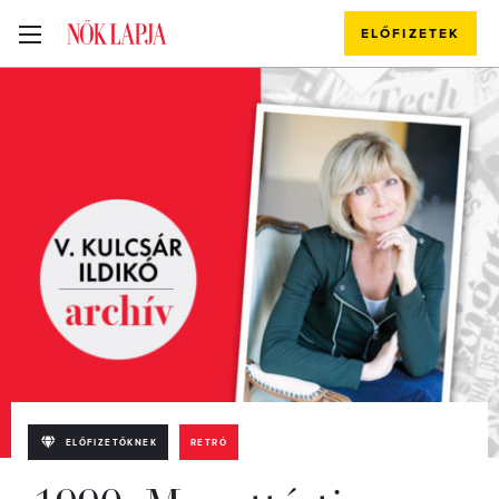
ELŐFIZETEK
ELŐFIZETŐKNEK
RETRÓ