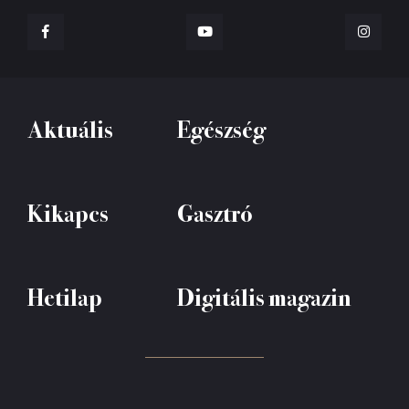
Aktuális
Egészség
Kikapcs
Gasztró
Hetilap
Digitális magazin