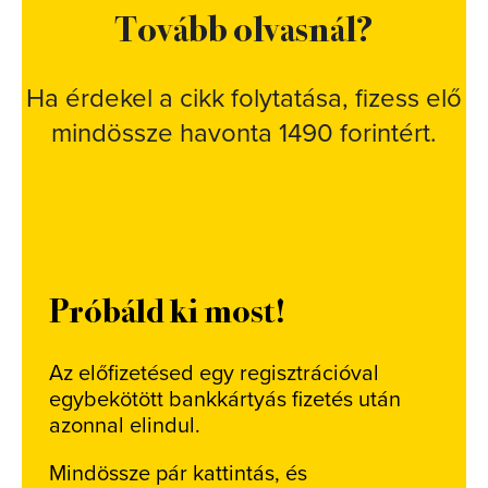
Tovább olvasnál?
Ha érdekel a cikk folytatása, fizess elő
mindössze havonta 1490 forintért.
Próbáld ki most!
Az előfizetésed egy regisztrációval
egybekötött bankkártyás fizetés után
azonnal elindul.
Mindössze pár kattintás, és