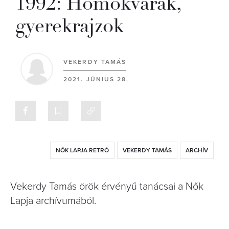
1992: Homokvárak,
gyerekrajzok
VEKERDY TAMÁS
2021. JÚNIUS 28.
NŐK LAPJA RETRÓ
VEKERDY TAMÁS
ARCHÍV
Vekerdy Tamás örök érvényű tanácsai a Nők
Lapja archívumából.