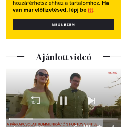
hozzáférhetsz ehhez a tartalomhoz.
Ha
van már előfizetésed, lépj be
itt
.
MEGNÉZEM
Ajánlott videó