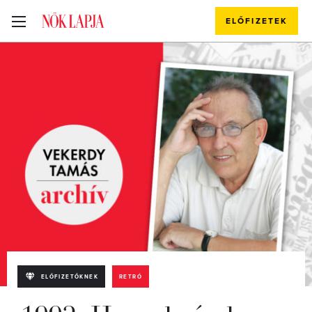
ELŐFIZETEK
ELŐFIZETŐKNEK
RETRÓ