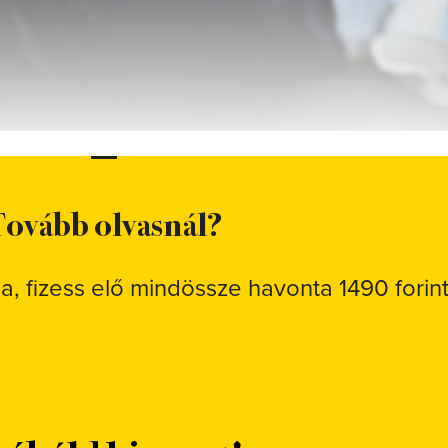
ovább olvasnál?
sa, fizess elő mindössze havonta 1490 forint