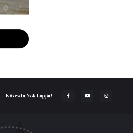
Kövesd a Nők Lapját!