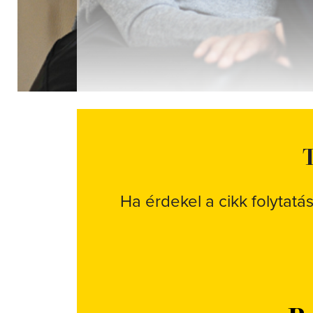
T
Ha érdekel a cikk folytatá