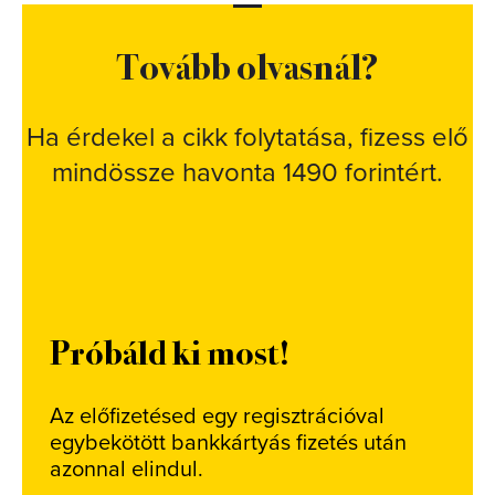
Tovább olvasnál?
Ha érdekel a cikk folytatása, fizess elő
mindössze havonta 1490 forintért.
Próbáld ki most!
Az előfizetésed egy regisztrációval
egybekötött bankkártyás fizetés után
azonnal elindul.