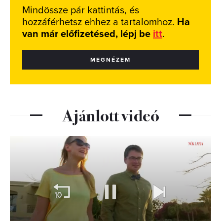
Mindössze pár kattintás, és
hozzáférhetsz ehhez a tartalomhoz.
Ha
van már előfizetésed, lépj be
itt
.
MEGNÉZEM
Ajánlott videó