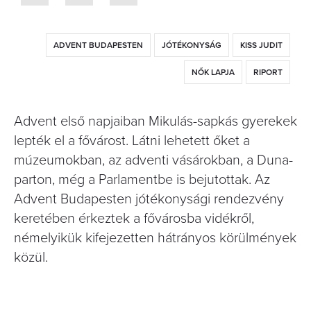
ADVENT BUDAPESTEN
JÓTÉKONYSÁG
KISS JUDIT
NŐK LAPJA
RIPORT
Advent első napjaiban Mikulás-sapkás gyerekek
lepték el a fővárost. Látni lehetett őket a
múzeumokban, az adventi vásárokban, a Duna-
parton, még a Parlamentbe is bejutottak. Az
Advent Budapesten jótékonysági rendezvény
keretében érkeztek a fővárosba vidékről,
némelyikük kifejezetten hátrányos körülmények
közül.