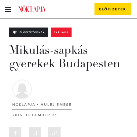
ELŐFIZETEK
ELŐFIZETŐKNEK
AKTUÁLIS
Mikulás-sapkás
gyerekek Budapesten
NOKLAPJA
HULEJ EMESE
2015. DECEMBER 21.