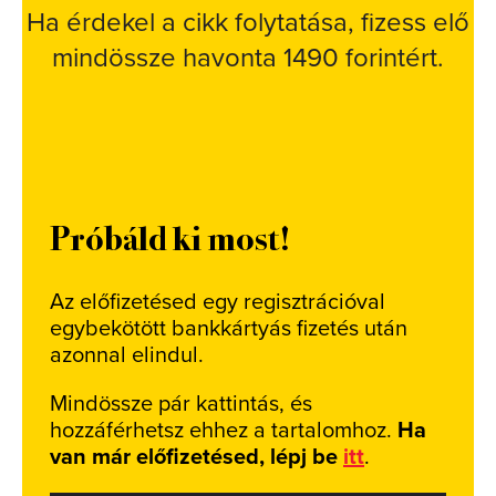
Ha érdekel a cikk folytatása, fizess elő
mindössze havonta 1490 forintért.
Próbáld ki most!
Az előfizetésed egy regisztrációval
egybekötött bankkártyás fizetés után
azonnal elindul.
Mindössze pár kattintás, és
hozzáférhetsz ehhez a tartalomhoz.
Ha
van már előfizetésed, lépj be
itt
.