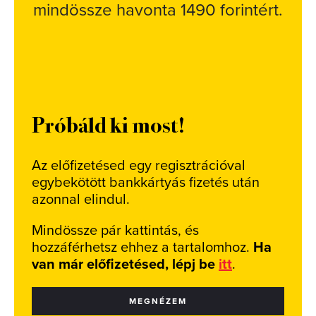
mindössze havonta 1490 forintért.
Próbáld ki most!
Az előfizetésed egy regisztrációval
egybekötött bankkártyás fizetés után
azonnal elindul.
Mindössze pár kattintás, és
hozzáférhetsz ehhez a tartalomhoz.
Ha
van már előfizetésed, lépj be
itt
.
MEGNÉZEM