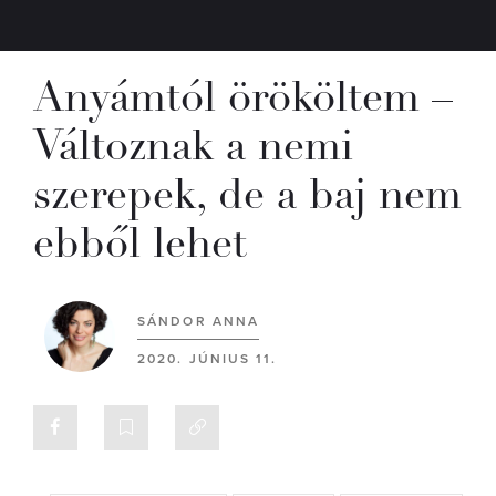
Anyámtól örököltem –
Változnak a nemi
szerepek, de a baj nem
ebből lehet
SÁNDOR ANNA
2020. JÚNIUS 11.