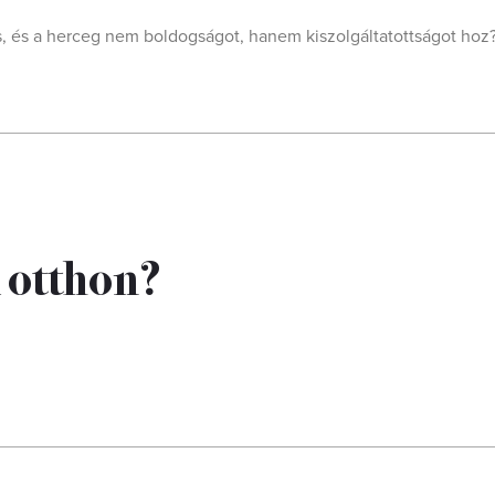
s, és a herceg nem boldogságot, hanem kiszolgáltatottságot hoz
 otthon?