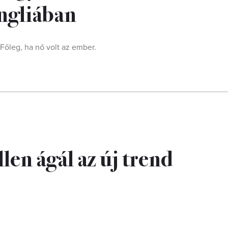
ngliában
Főleg, ha nő volt az ember.
llen ágál az új trend