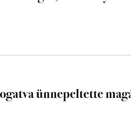
ogatva ünnepeltette mag