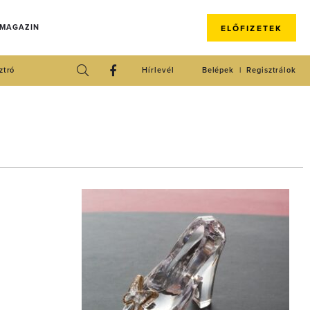
 MAGAZIN
ELŐFIZETEK
ztró
Hírlevél
Belépek
Regisztrálok