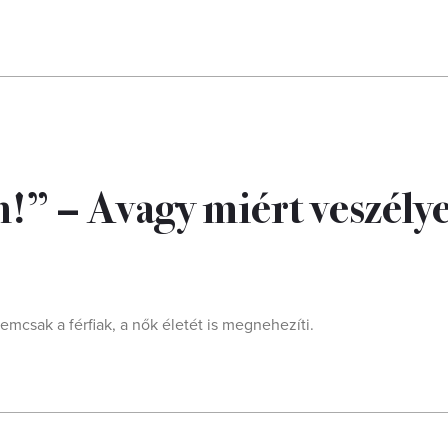
n!” – Avagy miért veszély
emcsak a férfiak, a nők életét is megnehezíti.