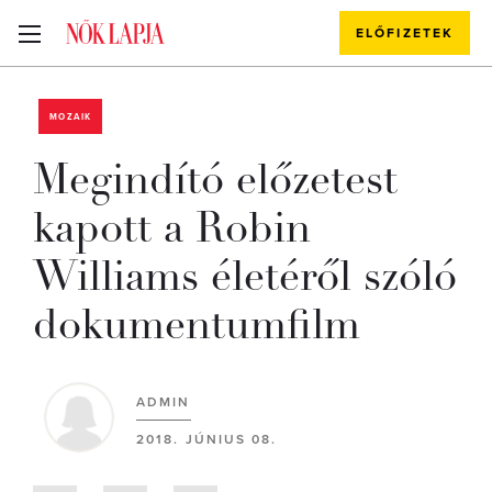
ELŐFIZETEK
MOZAIK
Megindító előzetest
kapott a Robin
Williams életéről szóló
dokumentumfilm
ADMIN
2018. JÚNIUS 08.