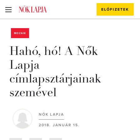
ELŐFIZETEK
MOZAIK
Hahó, hó! A Nők
Lapja
címlapsztárjainak
szemével
NŐK LAPJA
2018. JANUÁR 15.