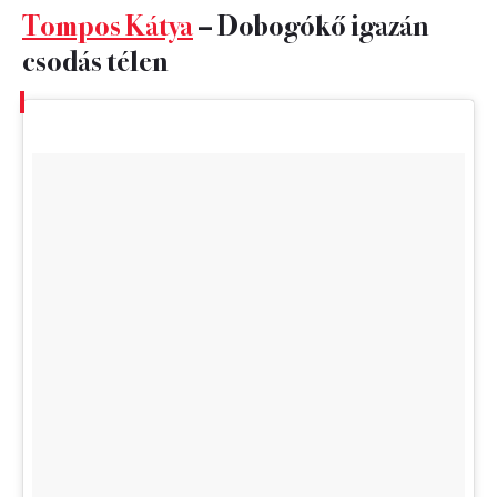
Tompos Kátya
– Dobogókő igazán
csodás télen