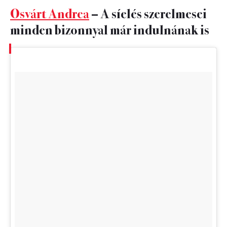
Osvárt Andrea
– A síelés szerelmesei
minden bizonnyal már indulnának is