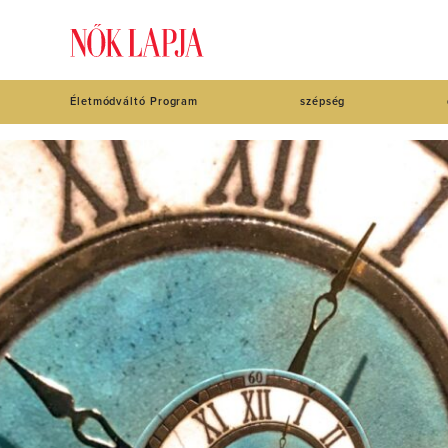
Életmódváltó Program
szépség