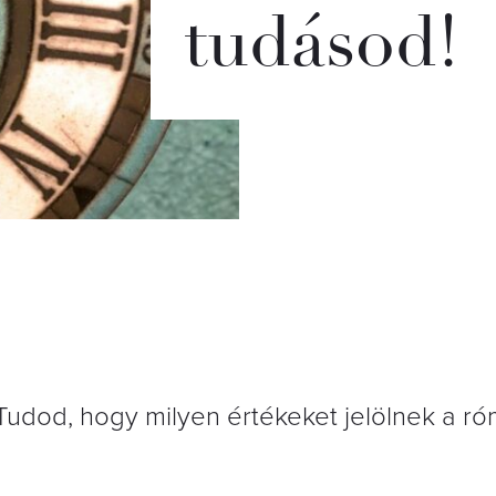
tudásod!
udod, hogy milyen értékeket jelölnek a ró