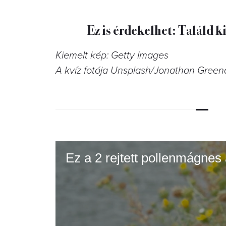
Ez is érdekelhet: Találd k
Kiemelt kép: Getty Images
A kvíz fotója Unsplash/Jonathan Gree
Ez a 2 rejtett pollenmágnes 