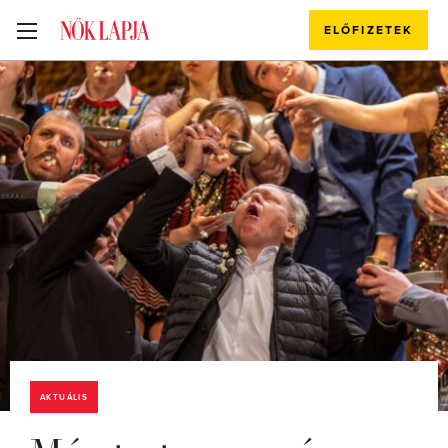
ELŐFIZETEK
AKTUÁLIS