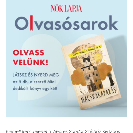
Kiemelt kép: Jelenet a Weöres Sándor Színház
Kivilágos