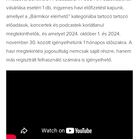
vásárlása esetén 1 db, ingyenes havi előfizetést kapunk,
amellyel a „Bármikor elérhető” kategóriába tartozó tartozó
előadások, koncertek és podcastek korlátlanul
megtekinthetők, és amelyet 2024. október 1. és 2024.
november 30. között igényelhetünk 1 hónapos időszakra. A
havi megtekintési jogosultság nemcsak saját részre, hanem
más regisztrált felhasználó számára is igényelhető.