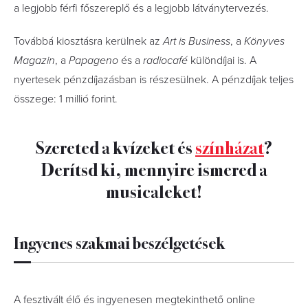
a legjobb férfi főszereplő és a legjobb látványtervezés.
Továbbá kiosztásra kerülnek az
Art is Business
, a
Könyves
Magazin
, a
Papageno
és a
radiocafé
különdíjai is. A
nyertesek pénzdíjazásban is részesülnek. A pénzdíjak teljes
összege: 1 millió forint.
Szereted a kvízeket és
színházat
?
Derítsd ki, mennyire ismered a
musicaleket!
Ingyenes szakmai beszélgetések
A fesztivált élő és ingyenesen megtekinthető online