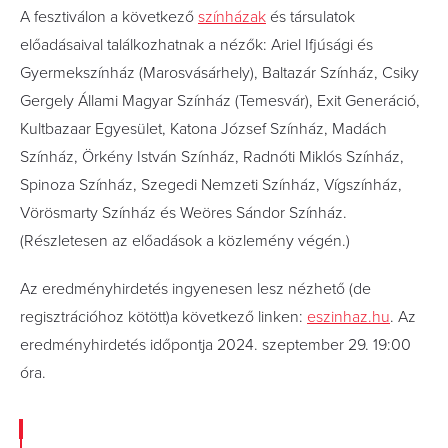
A fesztiválon a következő
színházak
és társulatok
előadásaival találkozhatnak a nézők: Ariel Ifjúsági és
Gyermekszínház (Marosvásárhely), Baltazár Színház, Csiky
Gergely Állami Magyar Színház (Temesvár), Exit Generáció,
Kultbazaar Egyesület, Katona József Színház, Madách
Színház, Örkény István Színház, Radnóti Miklós Színház,
Spinoza Színház, Szegedi Nemzeti Színház, Vígszínház,
Vörösmarty Színház és Weöres Sándor Színház.
(Részletesen az előadások a közlemény végén.)
Az eredményhirdetés ingyenesen lesz nézhető (de
regisztrációhoz kötött)a következő linken:
eszinhaz.hu
. Az
eredményhirdetés időpontja 2024. szeptember 29. 19:00
óra.