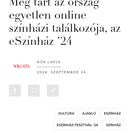
Még tart az ország
egyetlen online
színházi találkozója, az
eSzínház ’24
NŐK LAPJA
2024. SZEPTEMBER 24.
KULTÚRA
AJÁNLÓ
ESZÍNHÁZ
ESZÍNHÁZ FESZTIVÁL ’24
SZÍNHÁZ