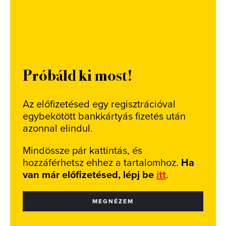
Próbáld ki most!
Az előfizetésed egy regisztrációval
egybekötött bankkártyás fizetés után
azonnal elindul.
Mindössze pár kattintás, és
hozzáférhetsz ehhez a tartalomhoz.
Ha
van már előfizetésed, lépj be
itt
.
MEGNÉZEM