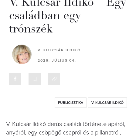
V. Kulcsár Ildikó – Egy
családban egy
trónszék
V. KULCSÁR ILDIKÓ
2026. JÚLIUS 04.
PUBLICISZTIKA
V. KULCSÁR ILDIKÓ
V. Kulcsár Ildikó derűs családi története apáról,
anyáról, egy csöpögő csapról és a pillanatról,