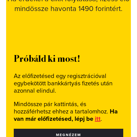
mindössze havonta 1490 forintért.
Próbáld ki most!
Az előfizetésed egy regisztrációval
egybekötött bankkártyás fizetés után
azonnal elindul.
Mindössze pár kattintás, és
hozzáférhetsz ehhez a tartalomhoz.
Ha
van már előfizetésed, lépj be
itt
.
MEGNÉZEM