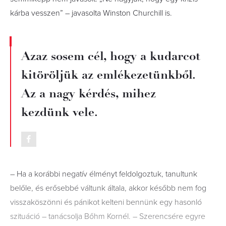
kárba vesszen” – javasolta Winston Churchill is.
Azaz sosem cél, hogy a kudarcot
kitöröljük az emlékezetünkből.
Az a nagy kérdés, mihez
kezdünk vele.
– Ha a korábbi negatív élményt feldolgoztuk, tanultunk
belőle, és erősebbé váltunk általa, akkor később nem fog
visszaköszönni és pánikot kelteni bennünk egy hasonló
szituáció – tanácsolja Bőhm Kornél. – Szerencsére egyre