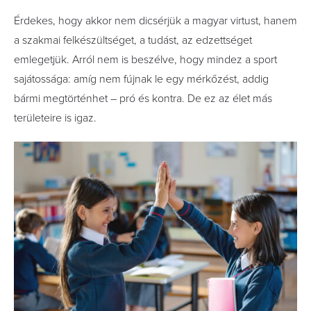
Érdekes, hogy akkor nem dicsérjük a magyar virtust, hanem
a szakmai felkészültséget, a tudást, az edzettséget
emlegetjük. Arról nem is beszélve, hogy mindez a sport
sajátossága: amíg nem fújnak le egy mérkőzést, addig
bármi megtörténhet – pró és kontra. De ez az élet más
területeire is igaz.