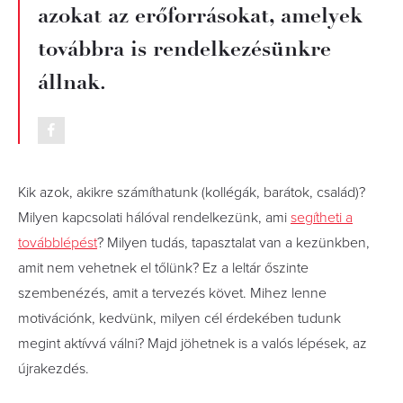
azokat az erőforrásokat, amelyek
továbbra is rendelkezésünkre
állnak.
Kik azok, akikre számíthatunk (kollégák, barátok, család)?
Milyen kapcsolati hálóval rendelkezünk, ami
segítheti a
továbblépést
? Milyen tudás, tapasztalat van a kezünkben,
amit nem vehetnek el tőlünk? Ez a leltár őszinte
szembenézés, amit a tervezés követ. Mihez lenne
motivációnk, kedvünk, milyen cél érdekében tudunk
megint aktívvá válni? Majd jöhetnek is a valós lépések, az
újrakezdés.