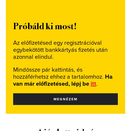
Próbáld ki most!
Az előfizetésed egy regisztrációval
egybekötött bankkártyás fizetés után
azonnal elindul.
Mindössze pár kattintás, és
hozzáférhetsz ehhez a tartalomhoz.
Ha
van már előfizetésed, lépj be
itt
.
MEGNÉZEM