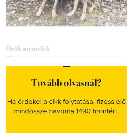
Örök menedék
Tovább olvasnál?
Ha érdekel a cikk folytatása, fizess elő
mindössze havonta 1490 forintért.