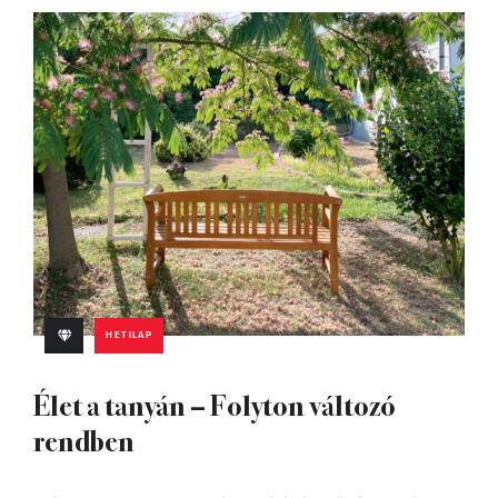
HETILAP
Élet a tanyán – Folyton változó
rendben