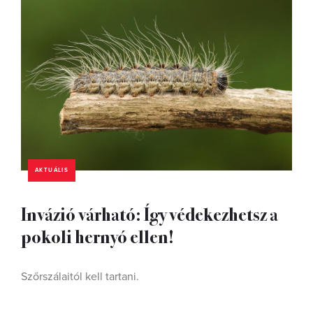
AKTUÁLIS
Invázió várható: Így védekezhetsz a
pokoli hernyó ellen!
Szőrszálaitól kell tartani.