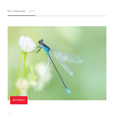
BEH MARIANN
3 PERC
AKTUÁLIS