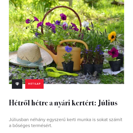
HETILAP
Hétről hétre a nyári kertért: Július
Júliusban néhány egyszerű kerti munka is sokat számít
a bőséges termésért.