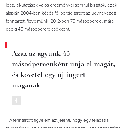
Igaz, a kutatások valós eredményei sem túl biztatók, ezek
alapján 2004-ben két és fél percig tartott az úgynevezett
fenntartott figyelmünk, 2012-ben 75 másodpercig, mára
pedig 45 másodpercre csökkent.
Azaz az agyunk 45
másodpercenként unja el magát,
és követel egy új ingert
magának.
– A fenntartott figyelem azt jelenti, hogy egy feladatra