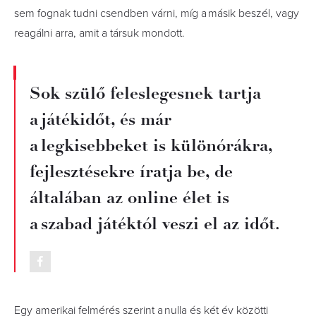
sem fognak tudni csendben várni, míg a másik beszél, vagy
reagálni arra, amit a társuk mondott.
Sok szülő feleslegesnek tartja
a játékidőt, és már
a legkisebbeket is különórákra,
fejlesztésekre íratja be, de
általában az online élet is
a szabad játéktól veszi el az időt.
Egy amerikai felmérés szerint a nulla és két év közötti