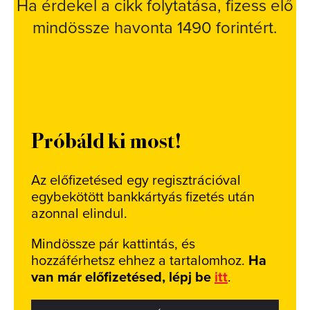
Ha érdekel a cikk folytatása, fizess elő
mindössze havonta 1490 forintért.
Próbáld ki most!
Az előfizetésed egy regisztrációval
egybekötött bankkártyás fizetés után
azonnal elindul.
Mindössze pár kattintás, és
hozzáférhetsz ehhez a tartalomhoz.
Ha
van már előfizetésed, lépj be
itt
.