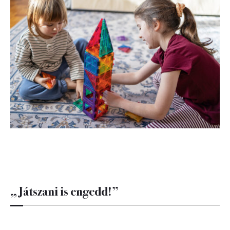
„Játszani is engedd!”