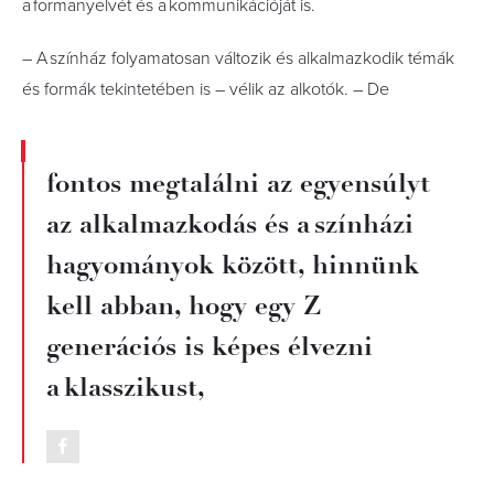
a formanyelvét és a kommunikációját is.
– A színház folyamatosan változik és alkalmazkodik témák
és formák tekintetében is – vélik az alkotók. – De
fontos megtalálni az egyensúlyt
az alkalmazkodás és a színházi
hagyományok között, hinnünk
kell abban, hogy egy Z
generációs is képes élvezni
a klasszikust,