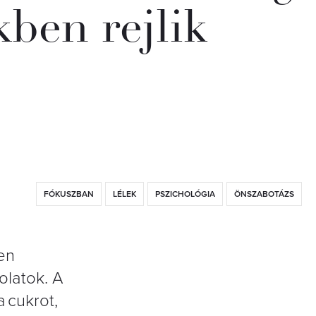
kben rejlik
FÓKUSZBAN
LÉLEK
PSZICHOLÓGIA
ÖNSZABOTÁZS
en
olatok. A
a cukrot,