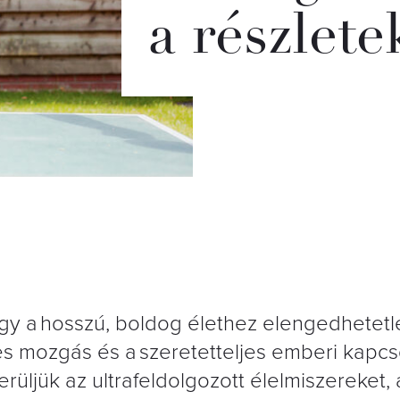
a részlete
hogy a hosszú, boldog élethez elengedhetetl
es mozgás és a szeretetteljes emberi kapcs
erüljük az ultrafeldolgozott élelmiszereket, 