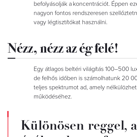
befolyásolják a koncentrációt. Éppen ez
nagyon fontos rendszeresen szellőztetni
vagy légtisztítókat használni.
Nézz, nézz az ég felé!
Egy átlagos beltéri világítás 100–500 lux
de felhős időben is számolhatunk 20 0
teljes spektrumot ad, amely nélkülözhete
működéséhez.
Különösen reggel, a