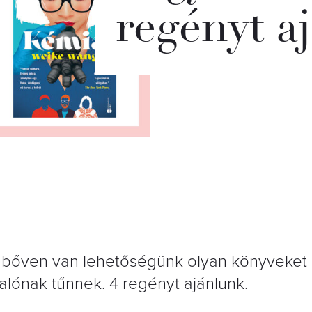
regényt a
bőven van lehetőségünk olyan könyveket o
alónak tűnnek. 4 regényt ajánlunk.