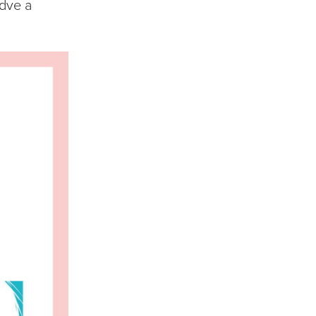
zdve a