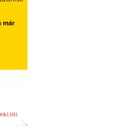
n már