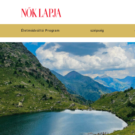
Életmódváltó Program
szépség