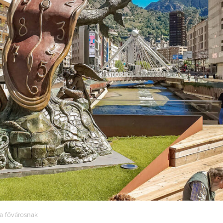
a fővárosnak