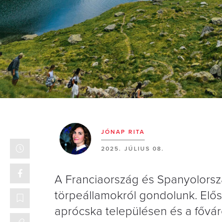
JÓNAP RITA
2025. JÚLIUS 08.
A Franciaország és Spanyolország
törpeállamokról gondolunk. Elő
aprócska településen és a fővá