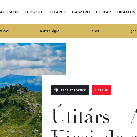
AKTUÁLIS
EGÉSZSÉG
KIKAPCS
GASZTRÓ
HETILAP
DIGITÁLIS
divat
asztrológia
lélek
gas
ELŐFIZETŐKNEK
HETILAP
Útitárs –