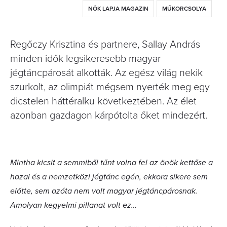
NŐK LAPJA MAGAZIN
MŰKORCSOLYA
Regőczy Krisztina és partnere, Sallay András
minden idők legsikeresebb magyar
jégtáncpárosát alkották. Az egész világ nekik
szurkolt, az olimpiát mégsem nyerték meg egy
dicstelen háttéralku következtében. Az élet
azonban gazdagon kárpótolta őket mindezért.
Mintha kicsit a semmiből tűnt volna fel az önök kettőse a
hazai és a nemzetközi jégtánc egén, ekkora sikere sem
előtte, sem azóta nem volt magyar jégtáncpárosnak.
Amolyan kegyelmi pillanat volt ez…