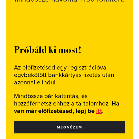
Próbáld ki most!
Az előfizetésed egy regisztrációval
egybekötött bankkártyás fizetés után
azonnal elindul.
Mindössze pár kattintás, és
hozzáférhetsz ehhez a tartalomhoz.
Ha
van már előfizetésed, lépj be
itt
.
MEGNÉZEM