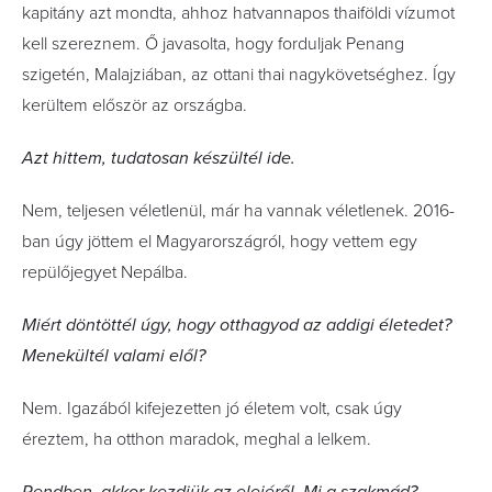
kapitány azt mondta, ahhoz hatvannapos thaiföldi vízumot
kell szereznem. Ő javasolta, hogy forduljak Penang
szigetén, Malajziában, az ottani thai nagykövetséghez. Így
kerültem először az országba.
Azt hittem, tudatosan készültél ide.
Nem, teljesen véletlenül, már ha vannak véletlenek. 2016-
ban úgy jöttem el Magyarországról, hogy vettem egy
repülőjegyet Nepálba.
Miért döntöttél úgy, hogy otthagyod az addigi életedet?
Menekültél valami elől?
Nem. Igazából kifejezetten jó életem volt, csak úgy
éreztem, ha otthon maradok, meghal a lelkem.