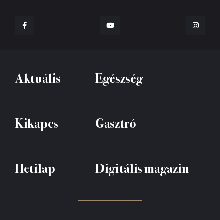
Aktuális
Egészség
Kikapcs
Gasztró
Hetilap
Digitális magazin