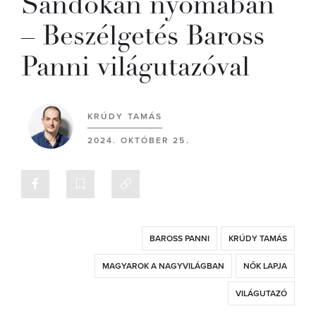
Sandokan nyomában
– Beszélgetés Baross
Panni világutazóval
KRÚDY TAMÁS
2024. OKTÓBER 25.
BAROSS PANNI
KRÚDY TAMÁS
MAGYAROK A NAGYVILÁGBAN
NŐK LAPJA
VILÁGUTAZÓ