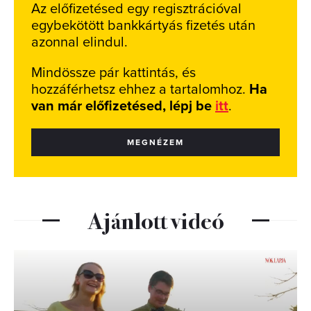
Az előfizetésed egy regisztrációval
egybekötött bankkártyás fizetés után
azonnal elindul.
Mindössze pár kattintás, és
hozzáférhetsz ehhez a tartalomhoz.
Ha
van már előfizetésed, lépj be
itt
.
MEGNÉZEM
Ajánlott videó