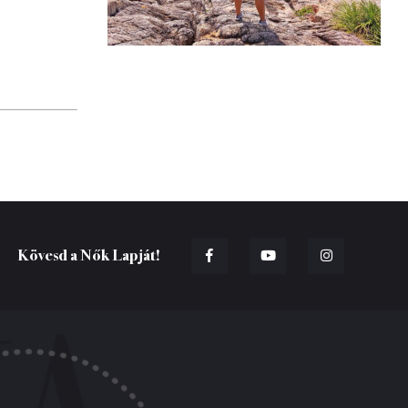
Kövesd a Nők Lapját!