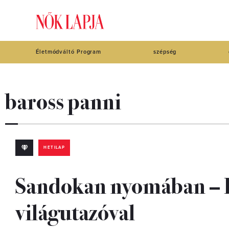
Életmódváltó Program
szépség
baross panni
HETILAP
Sandokan nyomában – B
világutazóval