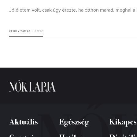
Jó életem volt, csak úgy érezte, ha otthon marad, meghal a 
KRÚDY TAMÁS
6 PERC
Aktuális
Egészség
Kikapcs