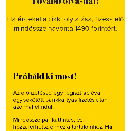
Ha érdekel a cikk folytatása, fizess elő
mindössze havonta 1490 forintért.
Próbáld ki most!
Az előfizetésed egy regisztrációval
egybekötött bankkártyás fizetés után
azonnal elindul.
Mindössze pár kattintás, és
hozzáférhetsz ehhez a tartalomhoz.
Ha