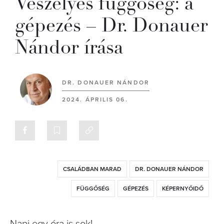
Veszélyes függőség: a
gépezés – Dr. Donauer
Nándor írása
DR. DONAUER NÁNDOR
2024. ÁPRILIS 06.
CSALÁDBAN MARAD
DR. DONAUER NÁNDOR
FÜGGŐSÉG
GÉPEZÉS
KÉPERNYŐIDŐ