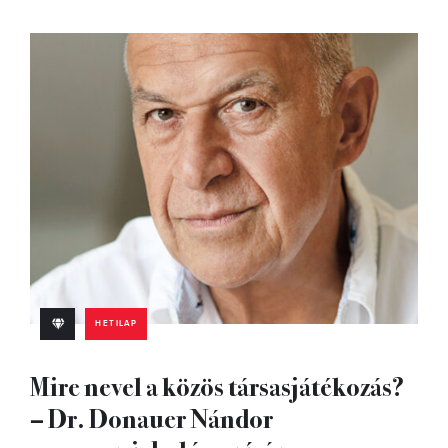
HETILAP
Mire nevel a közös társasjátékozás?
– Dr. Donauer Nándor