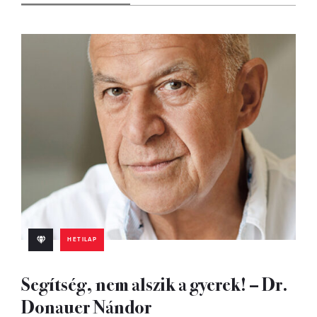
HETILAP
Segítség, nem alszik a gyerek! – Dr.
Donauer Nándor