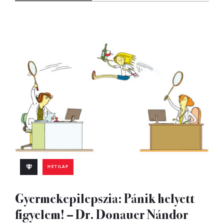
HETILAP
Gyermekepilepszia: Pánik helyett
figyelem! – Dr. Donauer Nándor