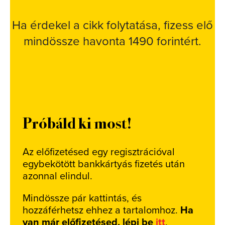
Ha érdekel a cikk folytatása, fizess elő
mindössze havonta 1490 forintért.
Próbáld ki most!
Az előfizetésed egy regisztrációval
egybekötött bankkártyás fizetés után
azonnal elindul.
Mindössze pár kattintás, és
hozzáférhetsz ehhez a tartalomhoz.
Ha
van már előfizetésed, lépj be
itt
.