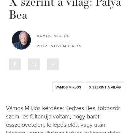
X szerint a világ: Palya
Bea
VÁMOS MIKLÓS
2022. NOVEMBER 15.
VÁMOS MIKLÓS
X SZERINT A VILÁG
Vámos Miklós kérdése: Kedves Bea, többször
szem- és fültanúja voltam, hogy baráti
összejövetelen, fellépés előtt vagy után,