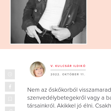
V. KULCSÁR ILDIKÓ
2022. OKTÓBER 11.
Nem az őskőkorból visszamaradt,
szenvedélybetegekről vagy a bá
társainkról. Akikkel jó élni. Cs