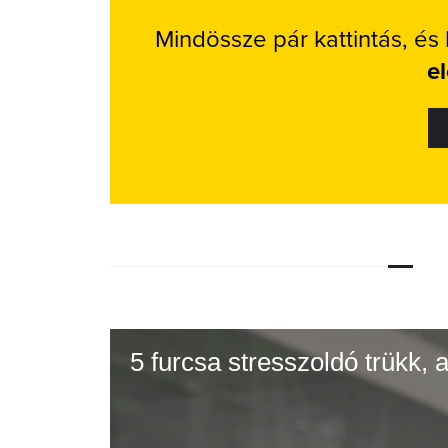
Mindössze pár kattintás, és
e
5 furcsa stresszoldó trükk,