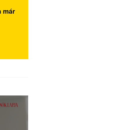
n már