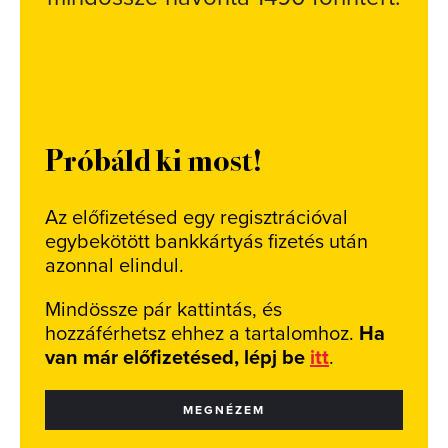
Próbáld ki most!
Az előfizetésed egy regisztrációval
egybekötött bankkártyás fizetés után
azonnal elindul.
Mindössze pár kattintás, és
hozzáférhetsz ehhez a tartalomhoz.
Ha
van már előfizetésed, lépj be
itt
.
MEGNÉZEM