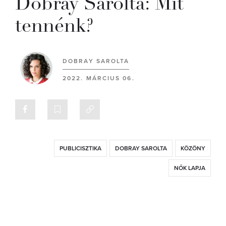
Dobray Sarolta: Mit
tennénk?
DOBRAY SAROLTA
2022. MÁRCIUS 06.
PUBLICISZTIKA
DOBRAY SAROLTA
KÖZÖNY
NŐK LAPJA