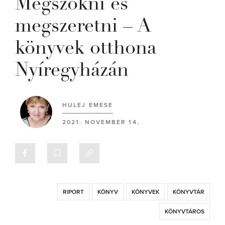
Megszokni és
megszeretni – A
könyvek otthona
Nyíregyházán
HULEJ EMESE
2021. NOVEMBER 14.
RIPORT
KÖNYV
KÖNYVEK
KÖNYVTÁR
KÖNYVTÁROS