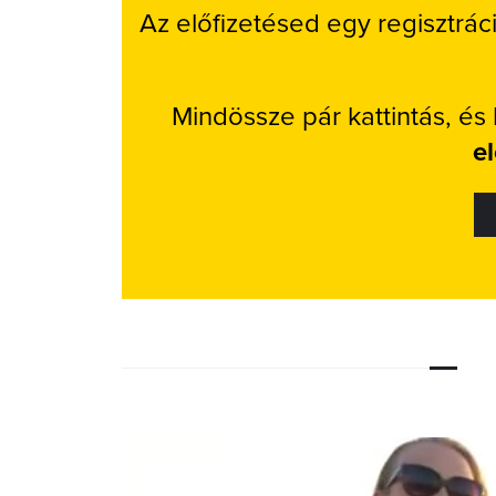
Az előfizetésed egy regisztrác
Mindössze pár kattintás, és
e