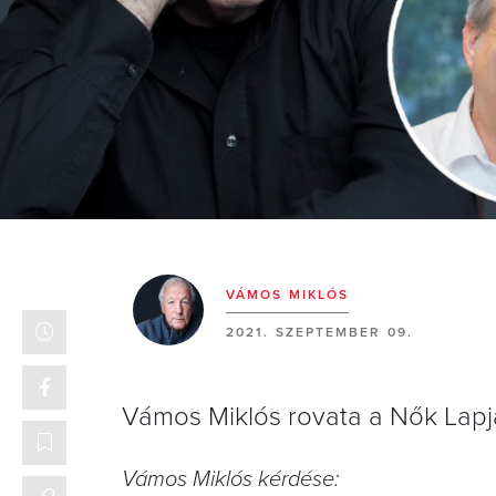
VÁMOS MIKLÓS
2021. SZEPTEMBER 09.
Vámos Miklós rovata a Nők Lapj
Vámos Miklós kérdése: