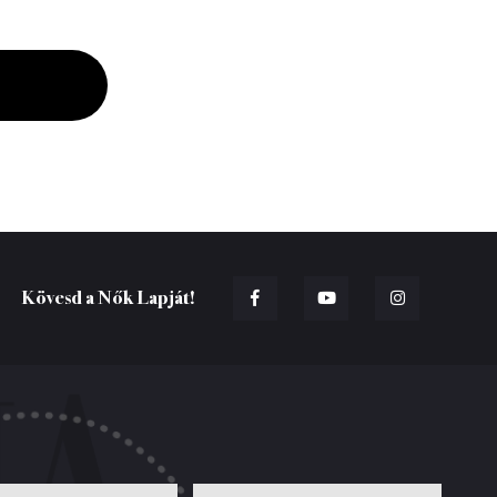
Kövesd a Nők Lapját!