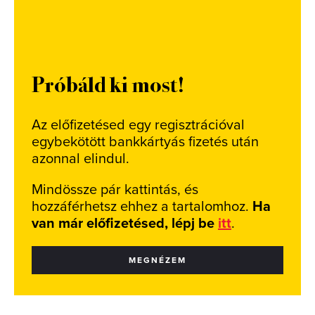
Próbáld ki most!
Az előfizetésed egy regisztrációval
egybekötött bankkártyás fizetés után
azonnal elindul.
Mindössze pár kattintás, és
hozzáférhetsz ehhez a tartalomhoz.
Ha
van már előfizetésed, lépj be
itt
.
MEGNÉZEM