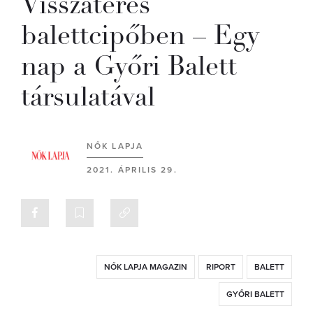
Visszatérés
balettcipőben – Egy
nap a Győri Balett
társulatával
NŐK LAPJA
2021. ÁPRILIS 29.
NŐK LAPJA MAGAZIN
RIPORT
BALETT
GYŐRI BALETT