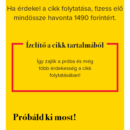
Ha érdekel a cikk folytatása, fizess elő
mindössze havonta 1490 forintért.
Ízelítő a cikk tartalmából
Így zajlik a próba és még
több érdekesség a cikk
folytatásában!
Próbáld ki most!