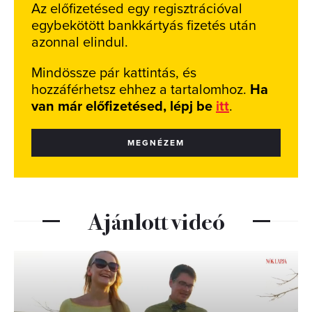
Az előfizetésed egy regisztrációval
egybekötött bankkártyás fizetés után
azonnal elindul.
Mindössze pár kattintás, és
hozzáférhetsz ehhez a tartalomhoz.
Ha
van már előfizetésed, lépj be
itt
.
MEGNÉZEM
Ajánlott videó