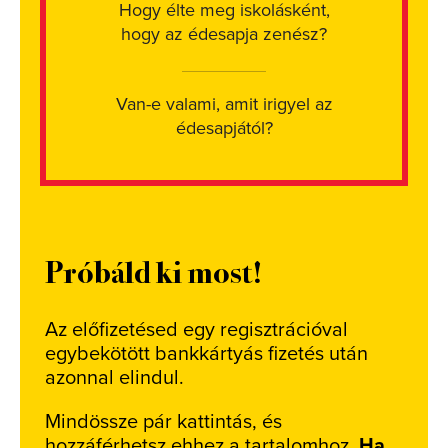
Hogy élte meg iskolásként,
hogy az édesapja zenész?
Van-e valami, amit irigyel az
édesapjától?
Próbáld ki most!
Az előfizetésed egy regisztrációval
egybekötött bankkártyás fizetés után
azonnal elindul.
Mindössze pár kattintás, és
hozzáférhetsz ehhez a tartalomhoz.
Ha