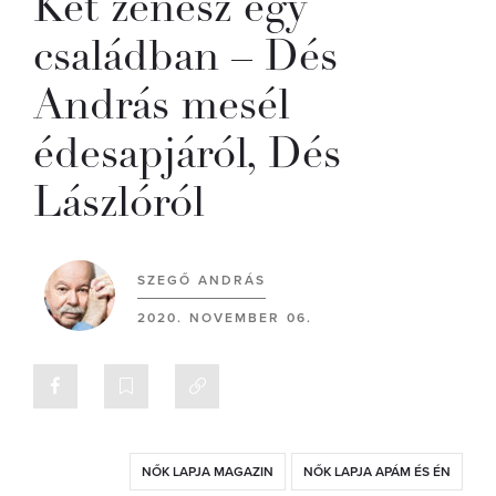
Két zenész egy
családban – Dés
András mesél
édesapjáról, Dés
Lászlóról
SZEGŐ ANDRÁS
2020. NOVEMBER 06.
NŐK LAPJA MAGAZIN
NŐK LAPJA APÁM ÉS ÉN