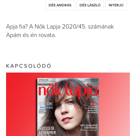
DÉS ANDRÁS
DÉS LÁSZLÓ
INTERJÚ
Apja fia? A Nők Lapja 2020/45. számának
Apám és én rovata.
KAPCSOLÓDÓ