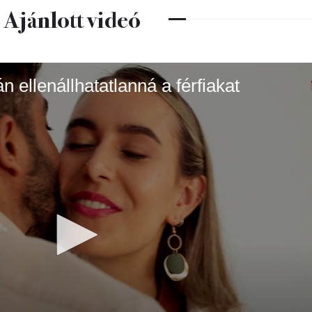
Ajánlott videó
 ellenállhatatlanná a férfiakat