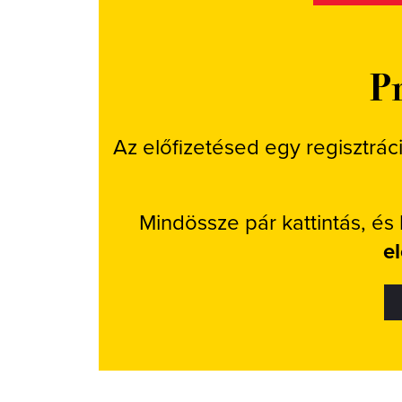
Pr
Az előfizetésed egy regisztrác
Mindössze pár kattintás, és
e