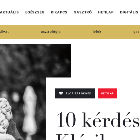
AKTUÁLIS
EGÉSZSÉG
KIKAPCS
GASZTRÓ
HETILAP
DIGITÁLIS
divat
asztrológia
lélek
gas
ELŐFIZETŐKNEK
HETILAP
10 kérdés