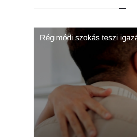
Régimódi szokás teszi igazán