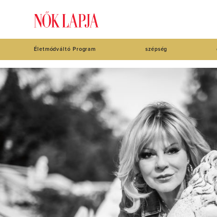
Életmódváltó Program
szépség