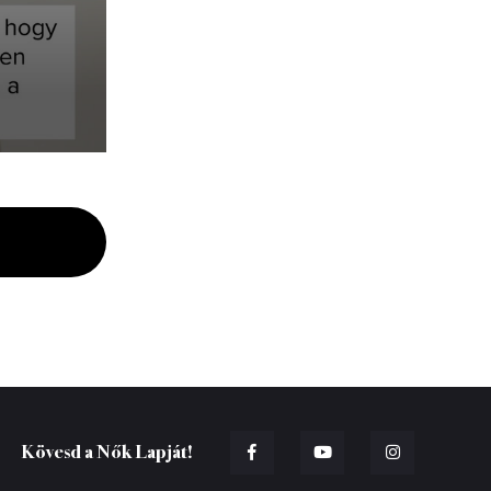
Kövesd a Nők Lapját!