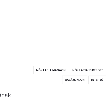
NŐK LAPJA MAGAZIN
NŐK LAPJA 10 KÉRDÉS
BALÁZS KLÁRI
INTERJÚ
mának