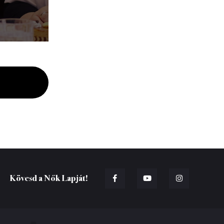
Kövesd a Nők Lapját!