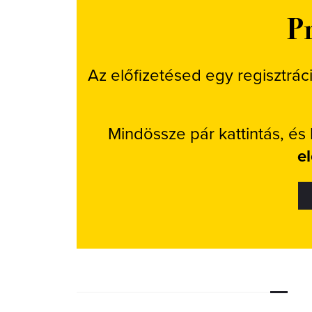
Pr
Az előfizetésed egy regisztrác
Mindössze pár kattintás, és
e