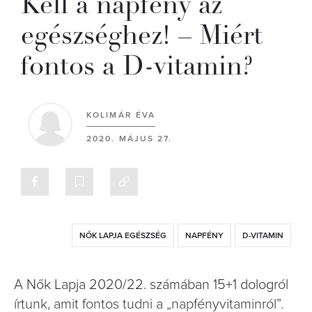
Kell a napfény az
egészséghez! – Miért
fontos a D-vitamin?
KOLIMÁR ÉVA
2020. MÁJUS 27.
NŐK LAPJA EGÉSZSÉG
NAPFÉNY
D-VITAMIN
A Nők Lapja 2020/22. számában 15+1 dologról
írtunk, amit fontos tudni a „napfényvitaminról”.