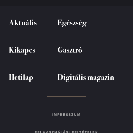
Aktuális
Egészség
Kikapcs
Gasztró
Hetilap
Digitális magazin
IMPRESSZUM
FELHASZNÁLÁSI FELTÉTELEK