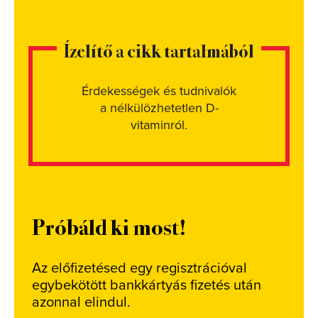
Ízelítő a cikk tartalmából
Érdekességek és tudnivalók
a nélkülözhetetlen D-
vitaminról.
Próbáld ki most!
Az előfizetésed egy regisztrációval
egybekötött bankkártyás fizetés után
azonnal elindul.