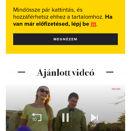
Mindössze pár kattintás, és
hozzáférhetsz ehhez a tartalomhoz.
Ha
van már előfizetésed, lépj be
itt
.
MEGNÉZEM
Ajánlott videó