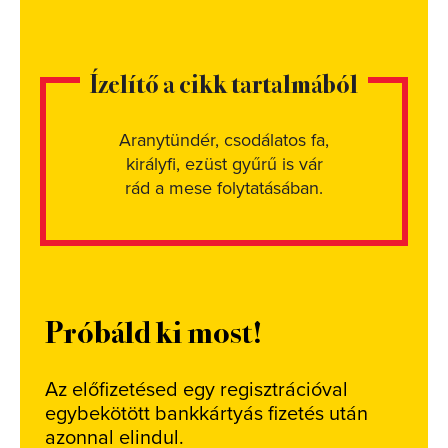
Ízelítő a cikk tartalmából
Aranytündér, csodálatos fa,
királyfi, ezüst gyűrű is vár
rád a mese folytatásában.
Próbáld ki most!
Az előfizetésed egy regisztrációval
egybekötött bankkártyás fizetés után
azonnal elindul.