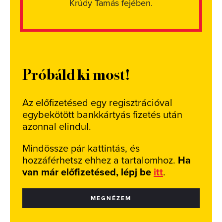
Krúdy Tamás fejében.
Próbáld ki most!
Az előfizetésed egy regisztrációval
egybekötött bankkártyás fizetés után
azonnal elindul.
Mindössze pár kattintás, és
hozzáférhetsz ehhez a tartalomhoz.
Ha
van már előfizetésed, lépj be
itt
.
MEGNÉZEM