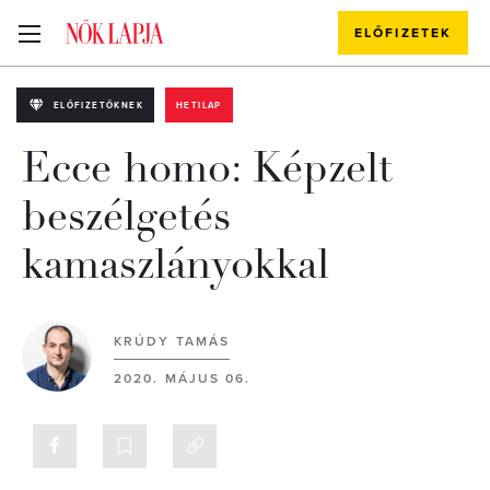
ELŐFIZETEK
ELŐFIZETŐKNEK
HETILAP
Ecce homo: Képzelt
beszélgetés
kamaszlányokkal
KRÚDY TAMÁS
2020. MÁJUS 06.