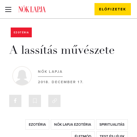
ELŐFIZETEK
EZOTÉRIA
A lassítás művészete
NŐK LAPJA
2018. DECEMBER 17.
EZOTÉRIA
NŐK LAPJA EZOTÉRIA
SPIRITUALITÁS
ÉLETMÓD
TEST ÉS LÉLEK