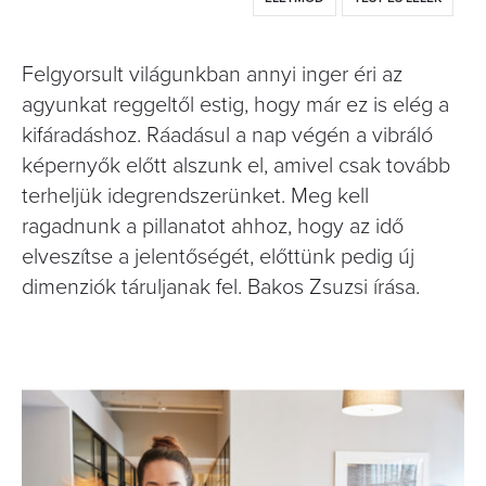
Felgyorsult világunkban annyi inger éri az
agyunkat reggeltől estig, hogy már ez is elég a
kifáradáshoz. Ráadásul a nap végén a vibráló
képernyők előtt alszunk el, amivel csak tovább
terheljük idegrendszerünket. Meg kell
ragadnunk a pillanatot ahhoz, hogy az idő
elveszítse a jelentőségét, előttünk pedig új
dimenziók táruljanak fel. Bakos Zsuzsi írása.