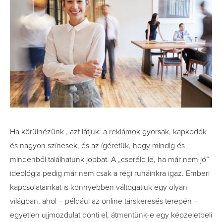
Ha körülnézünk , azt látjuk: a reklámok gyorsak, kapkodók
és nagyon színesek, és az ígéretük, hogy mindig és
mindenből találhatunk jobbat. A „cseréld le, ha már nem jó”
ideológia pedig már nem csak a régi ruháinkra igaz. Emberi
kapcsolatainkat is könnyebben váltogatjuk egy olyan
világban, ahol – például az online társkeresés terepén –
egyetlen ujjmozdulat dönti el, átmentünk-e egy képzeletbeli