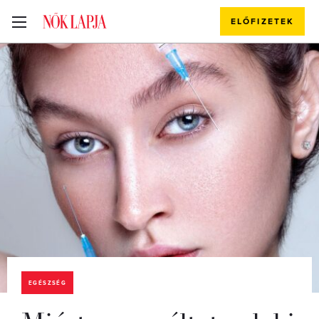
ELŐFIZETEK
EGÉSZSÉG