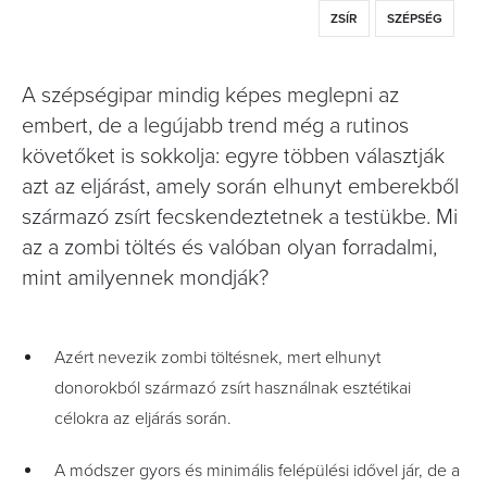
ZSÍR
SZÉPSÉG
A szépségipar mindig képes meglepni az
embert, de a legújabb trend még a rutinos
követőket is sokkolja: egyre többen választják
azt az eljárást, amely során elhunyt emberekből
származó zsírt fecskendeztetnek a testükbe. Mi
az a zombi töltés és valóban olyan forradalmi,
mint amilyennek mondják?
Azért nevezik zombi töltésnek, mert elhunyt
donorokból származó zsírt használnak esztétikai
célokra az eljárás során.
A módszer gyors és minimális felépülési idővel jár, de a