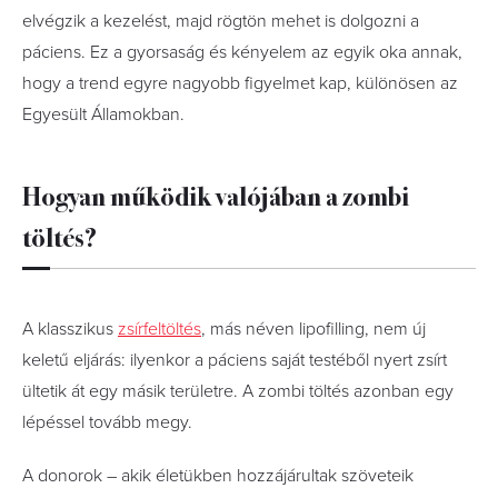
elvégzik a kezelést, majd rögtön mehet is dolgozni a
páciens. Ez a gyorsaság és kényelem az egyik oka annak,
hogy a trend egyre nagyobb figyelmet kap, különösen az
Egyesült Államokban.
Hogyan működik valójában a zombi
töltés?
A klasszikus
zsírfeltöltés
, más néven lipofilling, nem új
keletű eljárás: ilyenkor a páciens saját testéből nyert zsírt
ültetik át egy másik területre. A zombi töltés azonban egy
lépéssel tovább megy.
A donorok – akik életükben hozzájárultak szöveteik