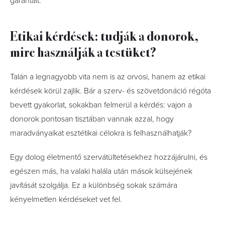
garantált.
Etikai kérdések: tudják a donorok,
mire használják a testüket?
Talán a legnagyobb vita nem is az orvosi, hanem az etikai
kérdések körül zajlik. Bár a szerv- és szövetdonáció régóta
bevett gyakorlat, sokakban felmerül a kérdés: vajon a
donorok pontosan tisztában vannak azzal, hogy
maradványaikat esztétikai célokra is felhasználhatják?
Egy dolog életmentő szervátültetésekhez hozzájárulni, és
egészen más, ha valaki halála után mások külsejének
javítását szolgálja. Ez a különbség sokak számára
kényelmetlen kérdéseket vet fel.