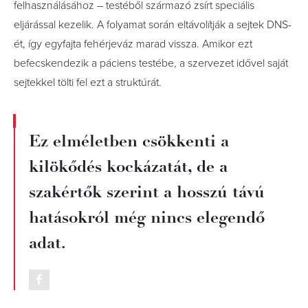
felhasználásához – testéből származó zsírt speciális
eljárással kezelik. A folyamat során eltávolítják a sejtek DNS-
ét, így egyfajta fehérjeváz marad vissza. Amikor ezt
befecskendezik a páciens testébe, a szervezet idővel saját
sejtekkel tölti fel ezt a struktúrát.
Ez elméletben csökkenti a
kilökődés kockázatát, de a
szakértők szerint a hosszú távú
hatásokról még nincs elegendő
adat.