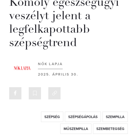
Komoly egészségügyi
veszélyt jelent a
legfelkapottabb
szépségtrend
NŐK LAPJA
2025. ÁPRILIS 30.
SZÉPSÉG
SZÉPSÉGÁPOLÁS
SZEMPILLA
MŰSZEMPILLA
SZEMBETEGSÉG