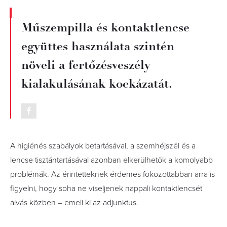
Műszempilla és kontaktlencse
együttes használata szintén
növeli a fertőzésveszély
kialakulásának kockázatát.
A higiénés szabályok betartásával, a szemhéjszél és a
lencse tisztántartásával azonban elkerülhetők a komolyabb
problémák. Az érintetteknek érdemes fokozottabban arra is
figyelni, hogy soha ne viseljenek nappali kontaktlencsét
alvás közben – emeli ki az adjunktus.