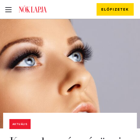
ELŐFIZETEK
AKTUÁLIS