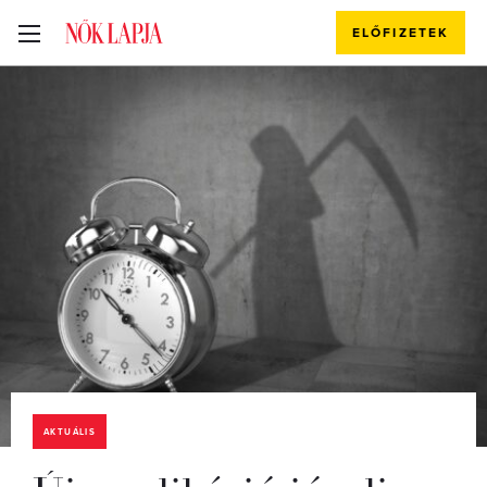
ELŐFIZETEK
AKTUÁLIS