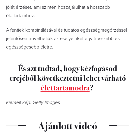
jólét érzését, ami szintén hozzájárulhat a hosszabb
élettartamhoz.
A fentiek kombinálásával és tudatos egészségmegőrzéssel
jelentősen növelhetjük az esélyeinket egy hosszabb és
egészségesebb életre.
És azt tudtad, hogy kézfogásod
erejéből következtetni lehet várható
élettartamodra
?
Kiemelt kép: Getty Images
Ajánlott videó