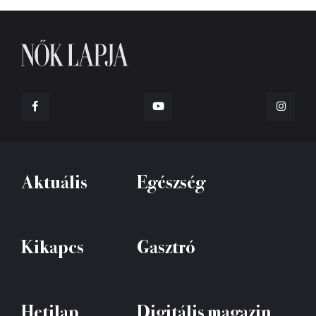
Aktuális
Egészség
Kikapcs
Gasztró
Hetilap
Digitális magazin