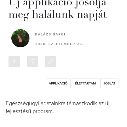
Új applikáció jósolja
meg halálunk napját
BALÁZS BARBI
2024. SZEPTEMBER 25.
APPLIKÁCIÓ
ÉLETTARTAM
JÓSLÁT
Egészségügyi adatainkra támaszkodik az új
fejlesztésű program.