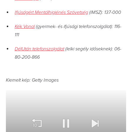
Ifjúságért Mentálhigiénés Szövetség
(IMSZ): 137-000
Kék Vonal
(gyermek- és ifjúsági telefonszolgálat): 116-
111
DélUtán telefonszolgálat
(lelki segély időseknek): 06-
80-200-866
Kiemelt kép: Getty Images