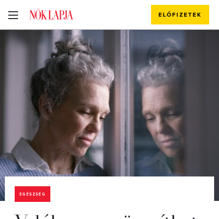
ELŐFIZETEK
EGÉSZSÉG