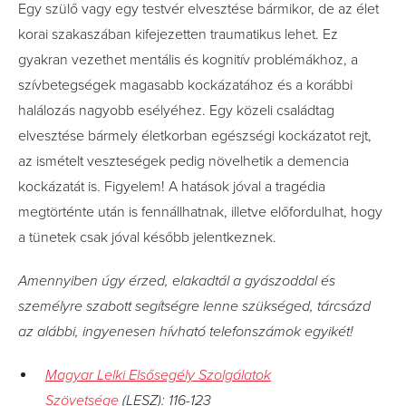
Egy szülő vagy egy testvér elvesztése bármikor, de az élet
korai szakaszában kifejezetten traumatikus lehet. Ez
gyakran vezethet mentális és kognitív problémákhoz, a
szívbetegségek magasabb kockázatához és a korábbi
halálozás nagyobb esélyéhez. Egy közeli családtag
elvesztése bármely életkorban egészségi kockázatot rejt,
az ismételt veszteségek pedig növelhetik a demencia
kockázatát is. Figyelem! A hatások jóval a tragédia
megtörténte után is fennállhatnak, illetve előfordulhat, hogy
a tünetek csak jóval később jelentkeznek.
Amennyiben úgy érzed, elakadtál a gyászoddal és
személyre szabott segítségre lenne szükséged, tárcsázd
az alábbi, ingyenesen hívható telefonszámok egyikét!
Magyar Lelki Elsősegély Szolgálatok
Szövetsége
(LESZ): 116-123