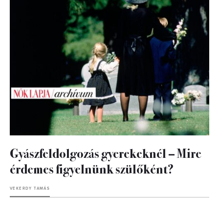
Gyászfeldolgozás gyerekeknél – Mire
érdemes figyelnünk szülőként?
VEKERDY TAMÁS