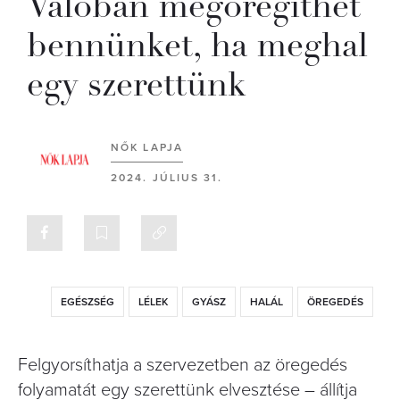
Valóban megöregíthet
bennünket, ha meghal
egy szerettünk
NŐK LAPJA
2024. JÚLIUS 31.
EGÉSZSÉG
LÉLEK
GYÁSZ
HALÁL
ÖREGEDÉS
Felgyorsíthatja a szervezetben az öregedés
folyamatát egy szerettünk elvesztése – állítja