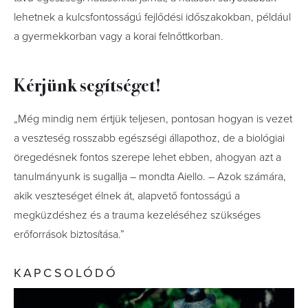
lehetnek a kulcsfontosságú fejlődési időszakokban, például
a gyermekkorban vagy a korai felnőttkorban.
Kérjünk segítséget!
„Még mindig nem értjük teljesen, pontosan hogyan is vezet
a veszteség rosszabb egészségi állapothoz, de a biológiai
öregedésnek fontos szerepe lehet ebben, ahogyan azt a
tanulmányunk is sugallja – mondta Aiello. – Azok számára,
akik veszteséget élnek át, alapvető fontosságú a
megküzdéshez és a trauma kezeléséhez szükséges
erőforrások biztosítása.”
KAPCSOLÓDÓ