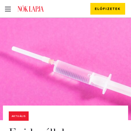
ELŐFIZETEK
AKTUÁLIS