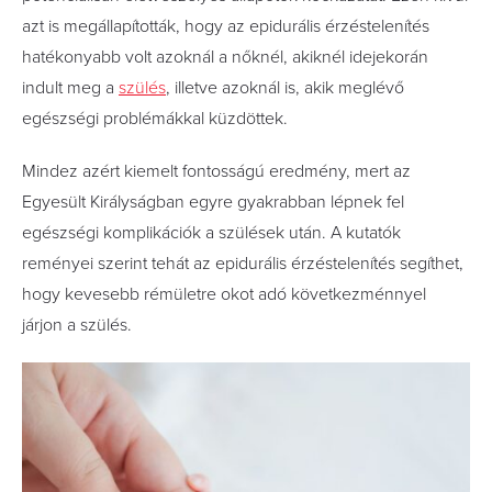
azt is megállapították, hogy az epidurális érzéstelenítés
hatékonyabb volt azoknál a nőknél, akiknél idejekorán
indult meg a
szülés
, illetve azoknál is, akik meglévő
egészségi problémákkal küzdöttek.
Mindez azért kiemelt fontosságú eredmény, mert az
Egyesült Királyságban egyre gyakrabban lépnek fel
egészségi komplikációk a szülések után. A kutatók
reményei szerint tehát az epidurális érzéstelenítés segíthet,
hogy kevesebb rémületre okot adó következménnyel
járjon a szülés.