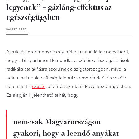
legyenek” – gázláng-effektus az
egészségügyben
BALÁZS BARBI
A kutatási eredmények egy héttel azután láttak napvilágot,
hogy a brit parlament kimondta: a szülészeti szolgáltatások
radikális átalakításra szorulnak a szigetországban, mivel a
nők a mai napig szükségtelenül szenvednek életre szóló
traumákat a
szülés
során és az utána következő napokban.
Ez alapján kijelenthető tehát, hogy
nemcsak Magyarországon
gyakori, hogy a leendő anyákat