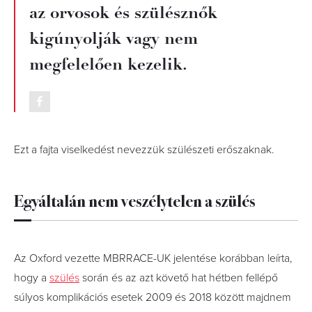
az orvosok és szülésznők
kigúnyolják vagy nem
megfelelően kezelik.
Ezt a fajta viselkedést nevezzük szülészeti erőszaknak.
Egyáltalán nem veszélytelen a szülés
Az Oxford vezette MBRRACE-UK jelentése korábban leírta,
hogy a
szülés
során és az azt követő hat hétben fellépő
súlyos komplikációs esetek 2009 és 2018 között majdnem