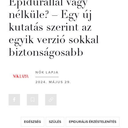
Epidurállal vagy
nélküle? – Egy új
kutatás szerint az
egyik verzió sokkal
biztonságosabb
NŐK LAPJA
2024. MÁJUS 29.
EGÉSZSÉG
SZÜLÉS
EPIDURÁLIS ÉRZÉSTELENÍTÉS