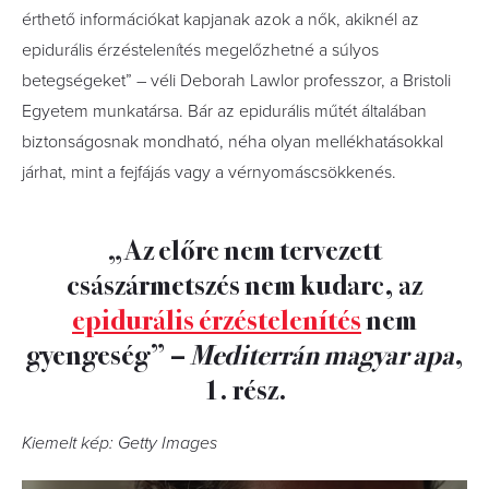
érthető információkat kapjanak azok a nők, akiknél az
epidurális érzéstelenítés megelőzhetné a súlyos
betegségeket” – véli Deborah Lawlor professzor, a Bristoli
Egyetem munkatársa. Bár az epidurális műtét általában
biztonságosnak mondható, néha olyan mellékhatásokkal
járhat, mint a fejfájás vagy a vérnyomáscsökkenés.
„Az előre nem tervezett
császármetszés nem kudarc, az
epidurális érzéstelenítés
nem
gyengeség” –
Mediterrán magyar apa
,
1. rész.
Kiemelt kép: Getty Images