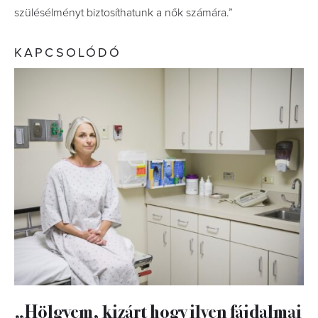
szülésélményt biztosíthatunk a nők számára.”
KAPCSOLÓDÓ
„Hölgyem, kizárt hogy ilyen fájdalmai