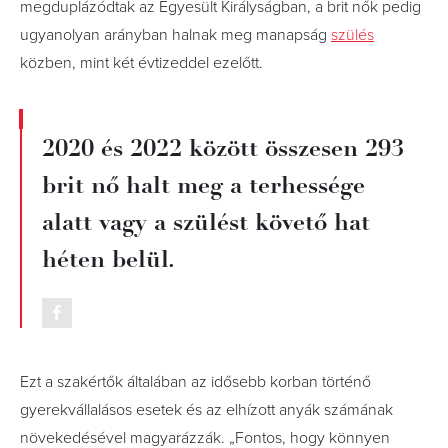
megduplázódtak az Egyesült Királyságban, a brit nők pedig
ugyanolyan arányban halnak meg manapság
szülés
közben, mint két évtizeddel ezelőtt.
2020 és 2022 között összesen 293
brit nő halt meg a terhessége
alatt vagy a szülést követő hat
héten belül.
Ezt a szakértők általában az idősebb korban történő
gyerekvállalásos esetek és az elhízott anyák számának
növekedésével magyarázzák. „Fontos, hogy könnyen