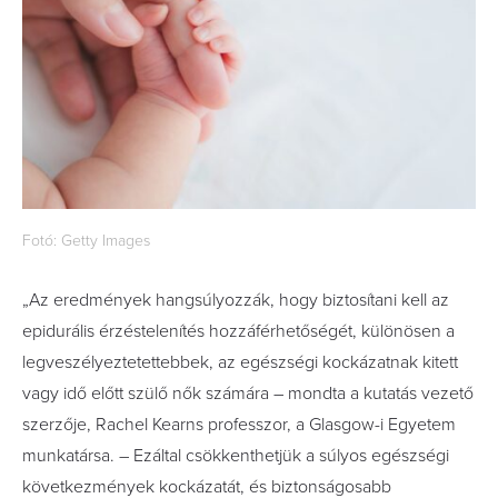
Fotó: Getty Images
„Az eredmények hangsúlyozzák, hogy biztosítani kell az
epidurális érzéstelenítés hozzáférhetőségét, különösen a
legveszélyeztetettebbek, az egészségi kockázatnak kitett
vagy idő előtt szülő nők számára – mondta a kutatás vezető
szerzője, Rachel Kearns professzor, a Glasgow-i Egyetem
munkatársa. – Ezáltal csökkenthetjük a súlyos egészségi
következmények kockázatát, és biztonságosabb