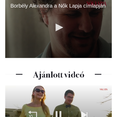
Ajánlott videó