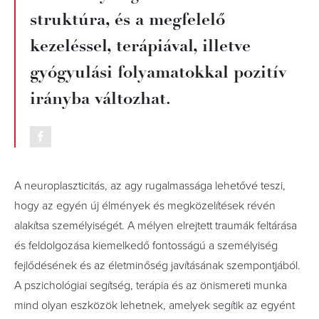
struktúra, és a megfelelő
kezeléssel, terápiával, illetve
gyógyulási folyamatokkal pozitív
irányba változhat.
A neuroplaszticitás, az agy rugalmassága lehetővé teszi,
hogy az egyén új élmények és megközelítések révén
alakítsa személyiségét. A mélyen elrejtett traumák feltárása
és feldolgozása kiemelkedő fontosságú a személyiség
fejlődésének és az életminőség javításának szempontjából.
A pszichológiai segítség, terápia és az önismereti munka
mind olyan eszközök lehetnek, amelyek segítik az egyént