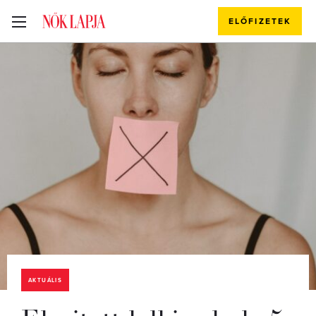
ELŐFIZETEK
AKTUÁLIS