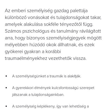
Az emberi személyiség gazdag palettája
különböző vonásokat és tulajdonságokat takar,
amelyek alakulása sokféle tényezőtől függ.
Számos pszichológus és tanulmány rávilágított
arra, hogy bizonyos személyiségjegyek mögött
mélyebben húzódó okok állhatnak, és ezek
gyökerei gyakran a korábbi
traumaélményekhez vezethetők vissza.
A személyiségünket a traumák is alakítják.
A gyerekkori élmények kulcsfontosságú szerepet
játszanak a tulajdonságainkban.
A személyiség képlékeny, így van lehetőség a