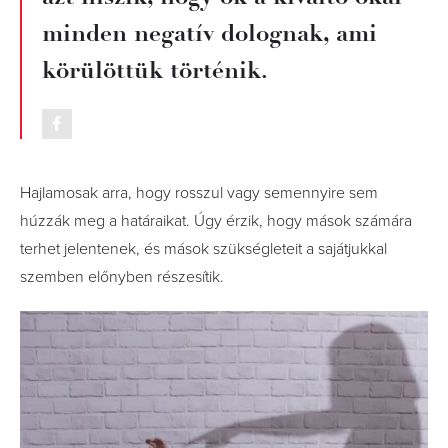
minden negatív dolognak, ami
körülöttük történik.
Hajlamosak arra, hogy rosszul vagy semennyire sem
húzzák meg a határaikat. Úgy érzik, hogy mások számára
terhet jelentenek, és mások szükségleteit a sajátjukkal
szemben előnyben részesítik.