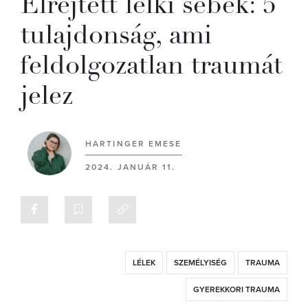
Elrejtett lelki sebek: 5
tulajdonság, ami
feldolgozatlan traumát
jelez
HARTINGER EMESE
2024. JANUÁR 11.
LÉLEK
SZEMÉLYISÉG
TRAUMA
GYEREKKORI TRAUMA