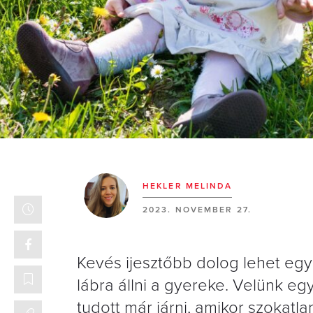
HEKLER MELINDA
2023. NOVEMBER 27.
Kevés ijesztőbb dolog lehet egy
lábra állni a gyereke. Velünk eg
tudott már járni, amikor szokat