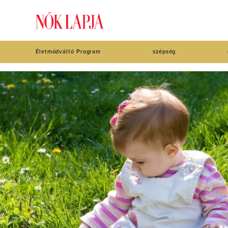
Életmódváltó Program
szépség