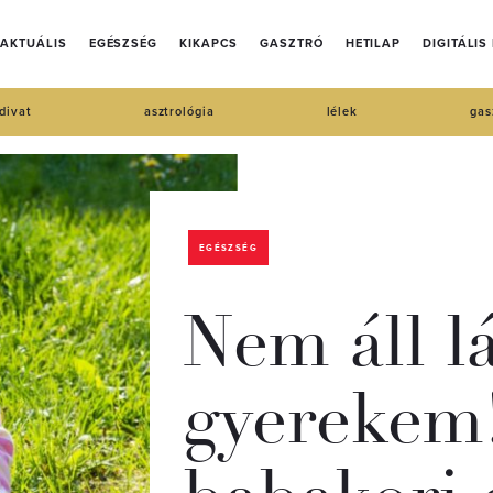
AKTUÁLIS
EGÉSZSÉG
KIKAPCS
GASZTRÓ
HETILAP
DIGITÁLIS
divat
asztrológia
lélek
gas
EGÉSZSÉG
Nem áll l
gyerekem!