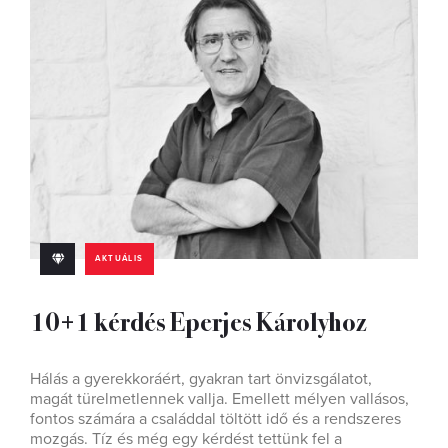
AKTUÁLIS
10+1 kérdés Eperjes Károlyhoz
Hálás a gyerekkoráért, gyakran tart önvizsgálatot,
magát türelmetlennek vallja. Emellett mélyen vallásos,
fontos számára a családdal töltött idő és a rendszeres
mozgás. Tíz és még egy kérdést tettünk fel a