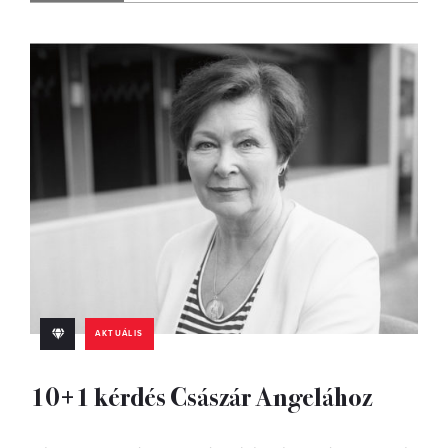
AKTUÁLIS
10+1 kérdés Császár Angelához