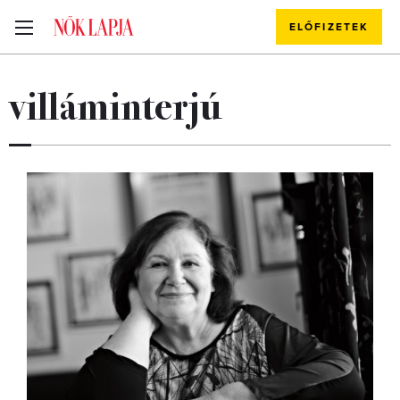
ELŐFIZETEK
villáminterjú